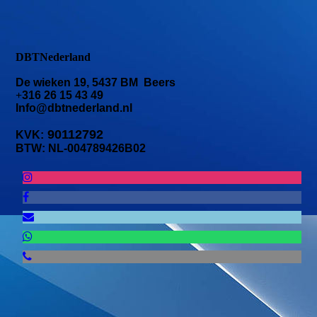
DBTNederland
De wieken 19, 5437 BM Beers
+
316 26 15 43 49
Info@dbtnederland.nl
90112792
KVK:
BTW: NL-004789426B02