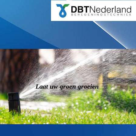
Laat uw groen groeien