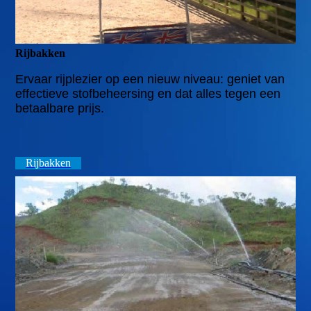
Rijbakken
Ervaar rijplezier op een nieuw niveau: geniet van
effectieve stofbeheersing en dat alles tegen een
betaalbare prijs.
Rijbakken