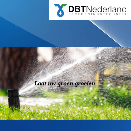
Laat uw groen groeien