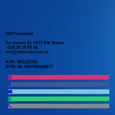
DBTNederland
De wieken 19, 5437 BM Beers
+
316 26 15 43 49
Info@dbtnederland.nl
90112792
KVK:
BTW: NL-004789426B02