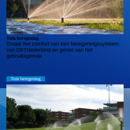
Tuin beregening
Ervaar het comfort van een beregeningssysteem
van DBTNederland en geniet van het
gebruiksgemak.
Tuin beregening